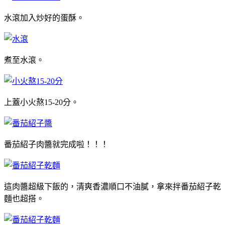
水滾加入炒好的蛋酥。
煮至水滾。
上蓋小火熬15-20分。
番茄紹子肉醬就完成啦！！！
這肉醬超級下飯的，清爽香濃順口不油膩，拿來拌番茄紹子乾
麵也超搭。