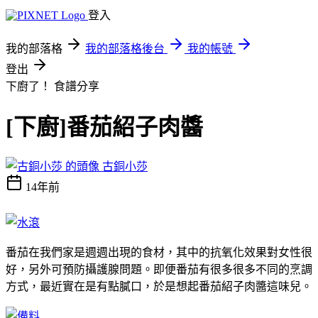
登入
我的部落格
我的部落格後台
我的帳號
登出
下廚了！
食譜分享
[下廚]番茄紹子肉醬
古銅小莎
14年前
番茄在我們家是週週出現的食材，其中的抗氧化效果對女性很
好，另外可預防攝護腺問題。即便番茄有很多很多不同的烹調
方式，最近實在是有點膩口，於是想起番茄紹子肉醬這味兒。