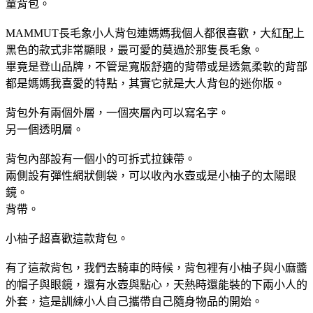
童背包。
MAMMUT長毛象小人背包連媽媽我個人都很喜歡，大紅配上
黑色的款式非常顯眼，最可愛的莫過於那隻長毛象。
畢竟是登山品牌，不管是寬版舒適的背帶或是透氣柔軟的背部
都是媽媽我喜愛的特點，其實它就是大人背包的迷你版。
背包外有兩個外層，一個夾層內可以寫名字。
另一個透明層。
背包內部設有一個小的可拆式拉鍊帶。
兩側設有彈性網狀側袋，可以收內水壺或是小柚子的太陽眼
鏡。
背帶。
小柚子超喜歡這款背包。
有了這款背包，我們去騎車的時候，背包裡有小柚子與小麻醬
的帽子與眼鏡，還有水壺與點心，天熱時還能裝的下兩小人的
外套，這是訓練小人自己攜帶自己隨身物品的開始。