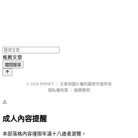
推薦文章
關閉搜尋
© 2026
PIXNET
｜
文章與圖片權利屬原作者所有
隱私權政策
｜
服務聲明
⚠️
成人內容提醒
本部落格內容僅限年滿十八歲者瀏覽。