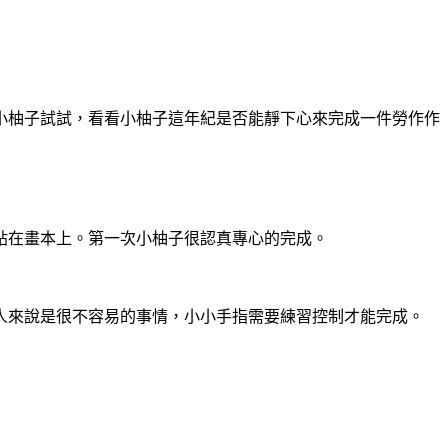
小柚子試試，看看小柚子這年紀是否能靜下心來完成一件勞作作
貼在畫本上。第一次小柚子很認真專心的完成。
人來說是很不容易的事情，小小手指需要練習控制才能完成。