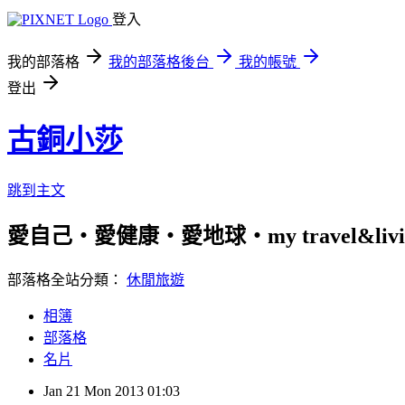
登入
我的部落格
我的部落格後台
我的帳號
登出
古銅小莎
跳到主文
愛自己‧愛健康‧愛地球‧my travel&livi
部落格全站分類：
休閒旅遊
相簿
部落格
名片
Jan
21
Mon
2013
01:03