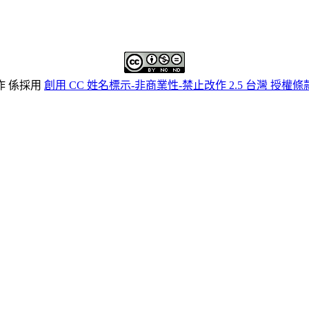
作 係採用
創用 CC 姓名標示-非商業性-禁止改作 2.5 台灣 授權條