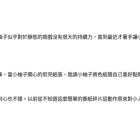
柚子似乎對於靜態的遊戲沒有很大的持續力，直到最近才著手讓
事，當小柚子開心的剪完紙張，我請小柚子將色紙隨自己喜好黏
耐心也不錯。以前從不知道這麼簡單的撕紙碎片這動作原來對小