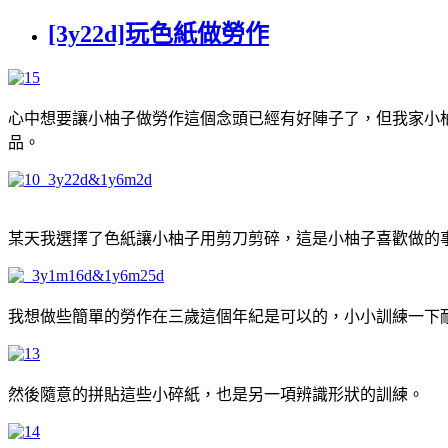
[3y22d]玩色紙做勞作
心中想要讓小柚子做勞作這個念頭已經有好陣子了，但我家小
品。
某天我選擇了色紙讓小柚子用剪刀剪碎，這是小柚子喜歡做的
我想做些簡單的勞作在三歲這個年紀是可以的，小小訓練一下
然後隨意的拼貼這些小碎紙，也是另一項辨識形狀的訓練。