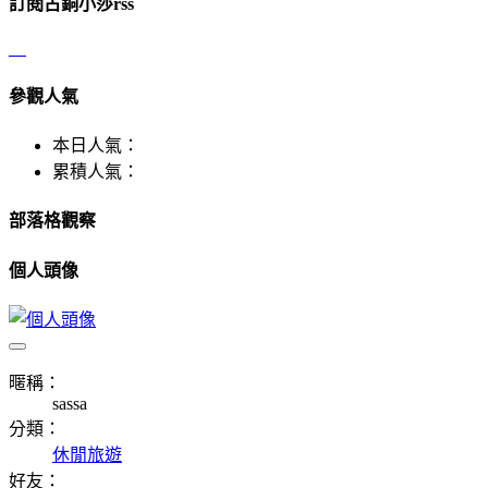
訂閱古銅小莎rss
參觀人氣
本日人氣：
累積人氣：
部落格觀察
個人頭像
暱稱：
sassa
分類：
休閒旅遊
好友：