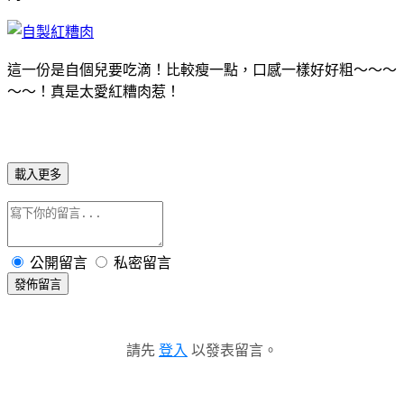
這一份是自個兒要吃滴！比較瘦一點，口感一樣好好粗～～～
～～！真是太愛紅糟肉惹！
載入更多
公開留言
私密留言
發佈留言
請先
登入
以發表留言。