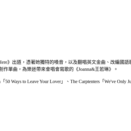
Start From Here》出道，憑著她獨特的嗓音，以及翻唱英文金
新創作單曲，為樂迷帶來會唱會寫歌的《Joanna&王若琳》。
mon「50 Ways to Leave Your Lover」、The Carptenters