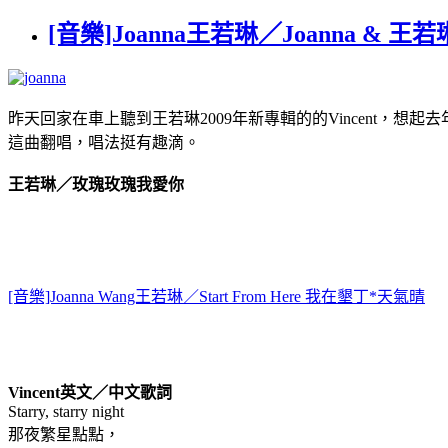
[音樂]Joanna王若琳／Joanna & 王若
昨天回家在車上聽到王若琳2009年新專輯的的Vincent，想起去年
這曲翻唱，唱法挺有趣滴。
王若琳／玫瑰玫瑰我愛你
[音樂]Joanna Wang王若琳／Start From Here 我在墾丁*天氣晴
Vincent英文／中文歌詞
Starry, starry night
那夜繁星點點，