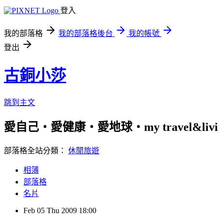
登入
我的部落格
我的部落格後台
我的帳號
登出
古銅小莎
跳到主文
愛自己‧愛健康‧愛地球‧my travel&livi
部落格全站分類：
休閒旅遊
相簿
部落格
名片
Feb
05
Thu
2009
18:00