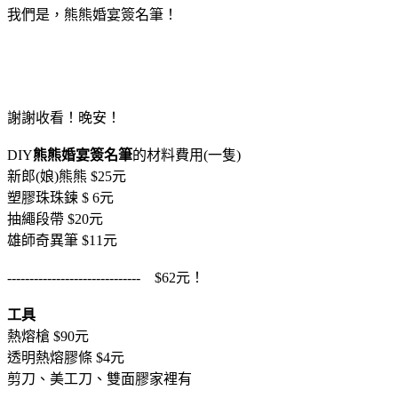
我們是，熊熊婚宴簽名筆！
謝謝收看！晚安！
DIY
熊熊婚宴簽名筆
的材料費用(一隻)
新郎(娘)熊熊 $25元
塑膠珠珠鍊 $ 6元
抽繩段帶 $20元
雄師奇異筆 $11元
------------------------------ $62元！
工具
熱熔槍 $90元
透明熱熔膠條 $4元
剪刀、美工刀、雙面膠家裡有