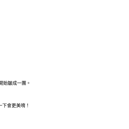
會開始皺成一團。
一下會更美唷！