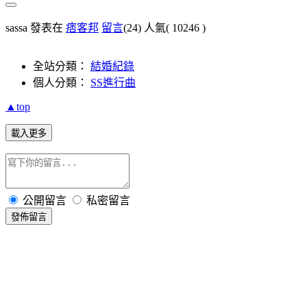
sassa 發表在
痞客邦
留言
(24)
人氣(
10246
)
全站分類：
結婚紀錄
個人分類：
SS進行曲
▲top
載入更多
公開留言
私密留言
發佈留言