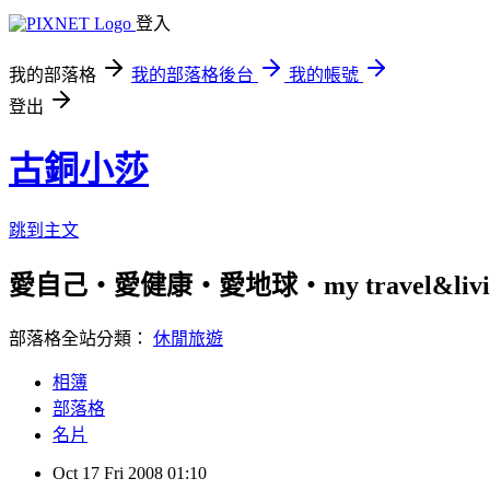
登入
我的部落格
我的部落格後台
我的帳號
登出
古銅小莎
跳到主文
愛自己‧愛健康‧愛地球‧my travel&livi
部落格全站分類：
休閒旅遊
相簿
部落格
名片
Oct
17
Fri
2008
01:10