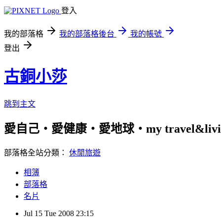
登入
我的部落格
我的部落格後台
我的帳號
登出
古銅小莎
跳到主文
愛自己‧愛健康‧愛地球‧my travel&livi
部落格全站分類：
休閒旅遊
相簿
部落格
名片
Jul
15
Tue
2008
23:15