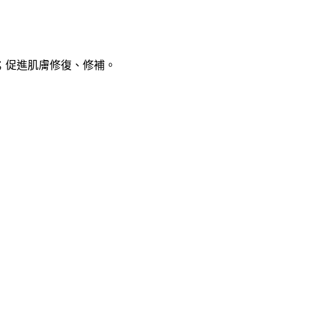
；促進肌膚修復、修補。
。