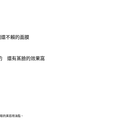
個還不賴的面膜
的 還有蒸臉的效果窩
取的美容用油脂。