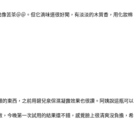
有點像苦茶＠＠。但它滴味道很好聞，有淡淡的木質香，用化妝棉
類的東西，之前用碧兒泉保濕凝露效果也很讚。阿姨說這瓶可以
效，今晚第一次試用的結果還不錯，感覺臉上很清爽沒負擔，希