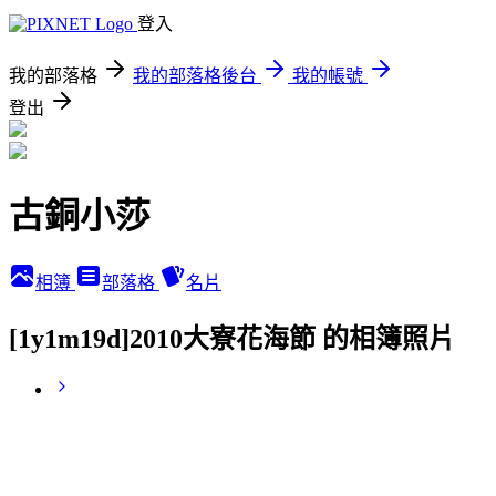
登入
我的部落格
我的部落格後台
我的帳號
登出
古銅小莎
相簿
部落格
名片
[1y1m19d]2010大寮花海節 的相簿照片