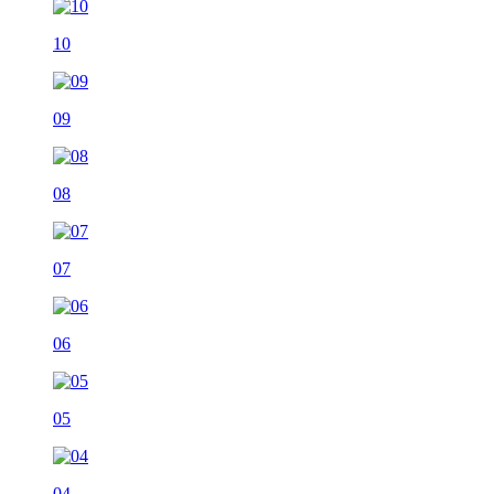
10
09
08
07
06
05
04