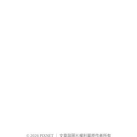
© 2026
PIXNET
｜
文章與圖片權利屬原作者所有