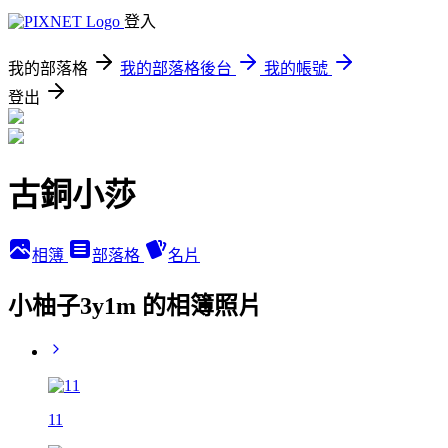
登入
我的部落格
我的部落格後台
我的帳號
登出
古銅小莎
相簿
部落格
名片
小柚子3y1m 的相簿照片
11