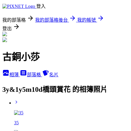
登入
我的部落格
我的部落格後台
我的帳號
登出
古銅小莎
相簿
部落格
名片
3y&1y5m10d橋頭賞花 的相簿照片
35