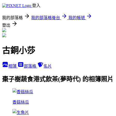
登入
我的部落格
我的部落格後台
我的帳號
登出
古銅小莎
相簿
部落格
名片
棗子樹蔬食港式飲茶(夢時代) 的相簿照片
香菇絲瓜