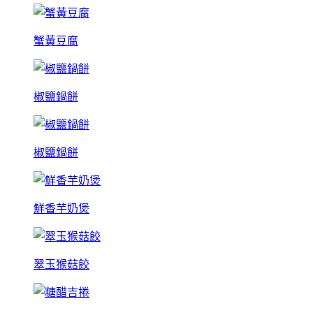
蟹黃豆腐
椒鹽鍋餅
椒鹽鍋餅
鮮香芋奶煲
翠玉猴菇餃