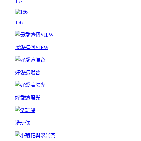
157
156
最愛這個VIEW
好愛這陽台
好愛這陽光
洗玩偶