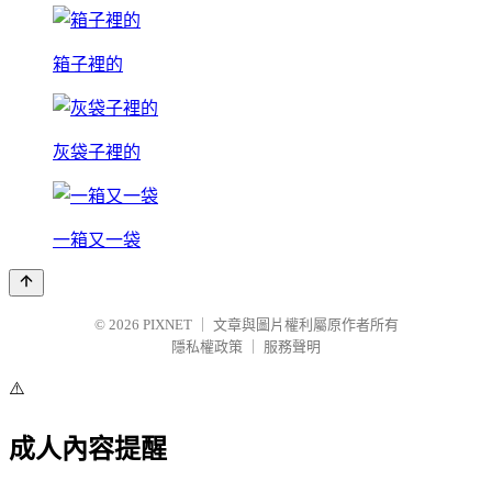
箱子裡的
灰袋子裡的
一箱又一袋
© 2026
PIXNET
｜
文章與圖片權利屬原作者所有
隱私權政策
｜
服務聲明
⚠️
成人內容提醒