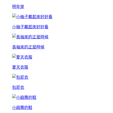
明年穿
小柚子戴起來好好看
長袖來的正是時候
夏天衣服
包屁衣
小麻醬的鞋