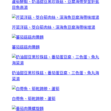
蘆筍鮮蝦、奶油甜豆黑珍珠菇、豆腐海帶芽金針虱
目魚高湯
芹菜洋菇、筊白筍肉絲、深海魚豆腐海帶味增湯
蕃茄菇菇肉醬麵
奶油甜豆黑珍珠菇、番茄蛋豆腐、三色蛋、魚丸海
菜湯
白帶魚、筍乾蹄膀、蘆筍