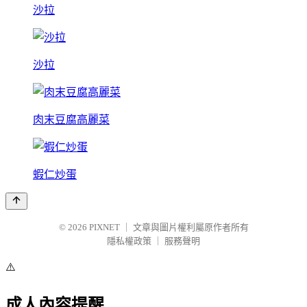
沙拉
沙拉
肉末豆腐高麗菜
蝦仁炒蛋
© 2026
PIXNET
｜
文章與圖片權利屬原作者所有
隱私權政策
｜
服務聲明
⚠️
成人內容提醒