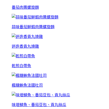
番茄肉醬螺旋麵
蒜味番茄鮮蝦肉醬螺旋麵
迷迭香貢丸燒雞
乾煎白帶魚
楓糖鮪魚法國吐司
味增鯖魚、番茄豆包、貢丸絲瓜