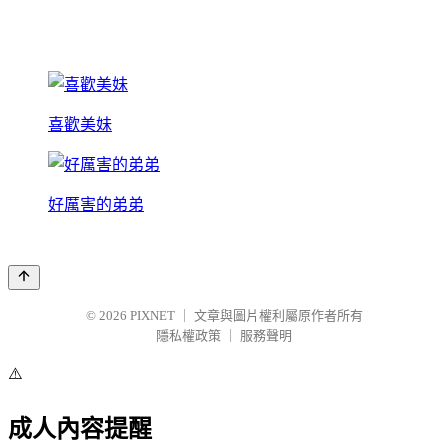
喜歡美妹
好厲害的弟弟
© 2026
PIXNET
｜
文章與圖片權利屬原作者所有
隱私權政策
｜
服務聲明
⚠️
成人內容提醒