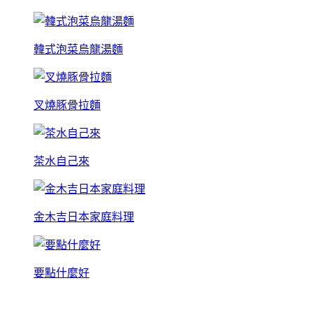
韓式泡菜烏龍湯麵
叉燒豚骨拉麵
茶水自己來
金木吉日本家庭料理
要點什麼好