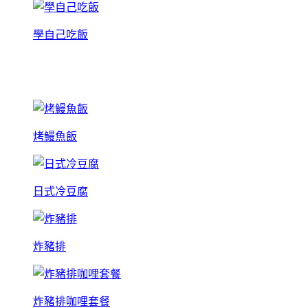
學自己吃飯
烤鰻魚飯
日式冷豆腐
炸豬排
炸豬排咖哩套餐