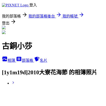
登入
我的部落格
我的部落格後台
我的帳號
登出
古銅小莎
相簿
部落格
名片
[1y1m19d]2010大寮花海節 的相簿照片