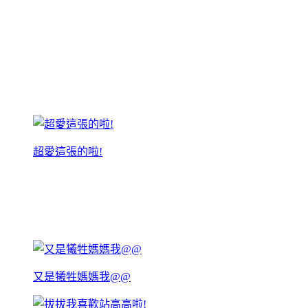
超愛這張的啦!
又是犧牲媽媽我@@