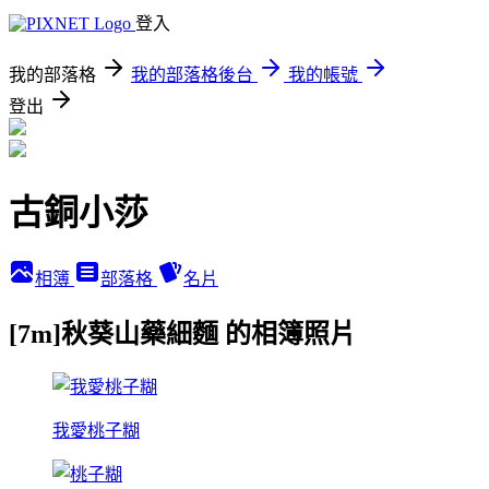
登入
我的部落格
我的部落格後台
我的帳號
登出
古銅小莎
相簿
部落格
名片
[7m]秋葵山藥細麵 的相簿照片
我愛桃子糊