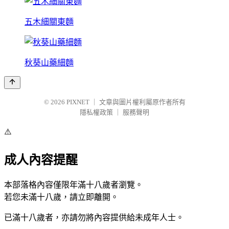
五木細關東麵
秋葵山藥細麵
© 2026
PIXNET
｜
文章與圖片權利屬原作者所有
隱私權政策
｜
服務聲明
⚠️
成人內容提醒
本部落格內容僅限年滿十八歲者瀏覽。
若您未滿十八歲，請立即離開。
已滿十八歲者，亦請勿將內容提供給未成年人士。