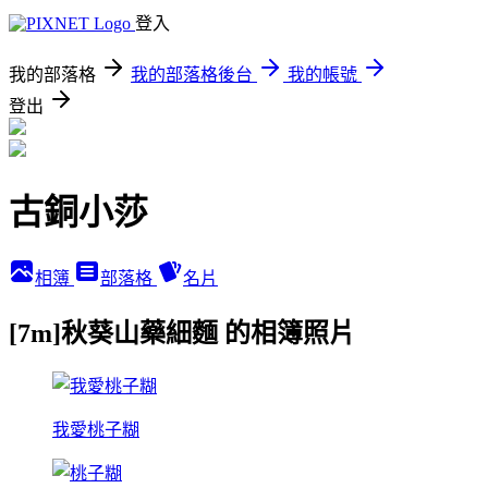
登入
我的部落格
我的部落格後台
我的帳號
登出
古銅小莎
相簿
部落格
名片
[7m]秋葵山藥細麵 的相簿照片
我愛桃子糊