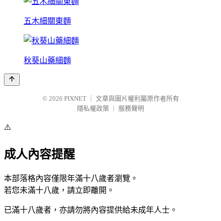
五木細關東麵
秋葵山藥細麵
© 2026
PIXNET
｜
文章與圖片權利屬原作者所有
隱私權政策
｜
服務聲明
⚠️
成人內容提醒
本部落格內容僅限年滿十八歲者瀏覽。
若您未滿十八歲，請立即離開。
已滿十八歲者，亦請勿將內容提供給未成年人士。