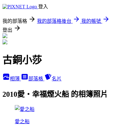
登入
我的部落格
我的部落格後台
我的帳號
登出
古銅小莎
相簿
部落格
名片
2010愛‧幸福煙火船 的相簿照片
愛之船