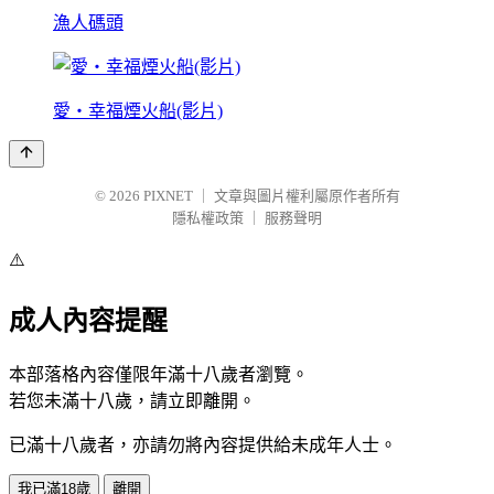
漁人碼頭
愛‧幸福煙火船(影片)
© 2026
PIXNET
｜
文章與圖片權利屬原作者所有
隱私權政策
｜
服務聲明
⚠️
成人內容提醒
本部落格內容僅限年滿十八歲者瀏覽。
若您未滿十八歲，請立即離開。
已滿十八歲者，亦請勿將內容提供給未成年人士。
我已滿18歲
離開