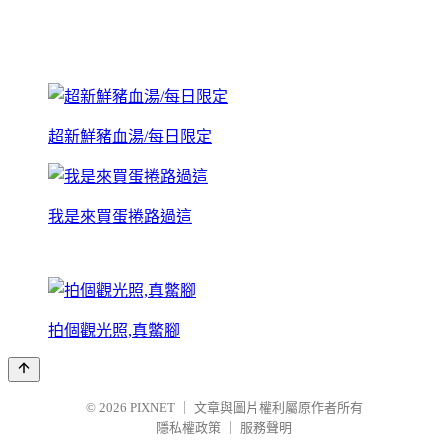
超新鮮豬血湯/每日限定
我是來買蛋捲路過這
拍個觀光照,真鱉腳
© 2026
PIXNET
｜
文章與圖片權利屬原作者所有
隱私權政策
｜
服務聲明