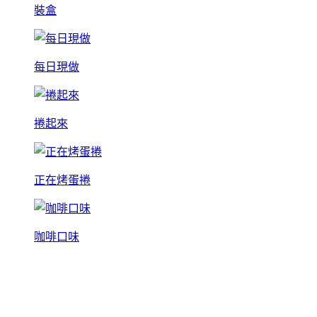
裝盒
每日現做
捲起來
正在烤蛋捲
咖啡口味