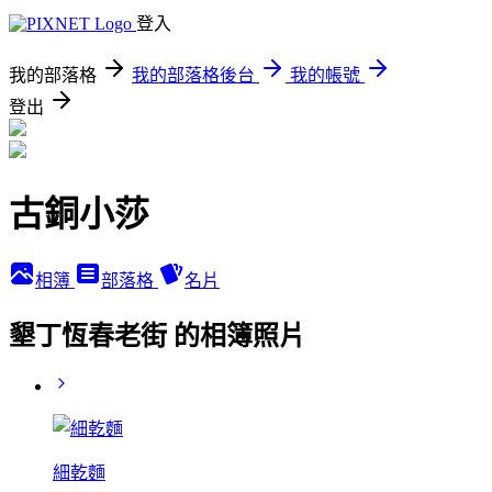
登入
我的部落格
我的部落格後台
我的帳號
登出
古銅小莎
相簿
部落格
名片
墾丁恆春老街 的相簿照片
細乾麵