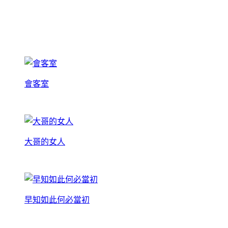
會客室
大哥的女人
早知如此何必當初