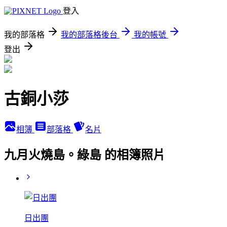
登入
我的部落格
我的部落格後台
我的帳號
登出
古銅小莎
相簿
部落格
名片
九月火燒島。綠島 的相簿照片
日出團