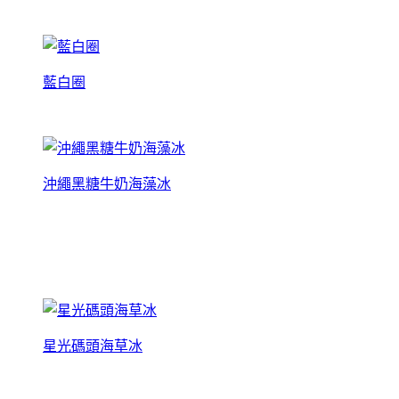
藍白圈
沖繩黑糖牛奶海藻冰
星光碼頭海草冰